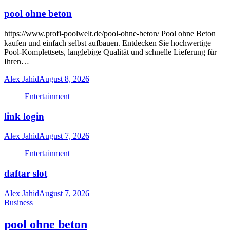
pool ohne beton
https://www.profi-poolwelt.de/pool-ohne-beton/ Pool ohne Beton
kaufen und einfach selbst aufbauen. Entdecken Sie hochwertige
Pool-Komplettsets, langlebige Qualität und schnelle Lieferung für
Ihren…
Alex Jahid
August 8, 2026
Entertainment
link login
Alex Jahid
August 7, 2026
Entertainment
daftar slot
Alex Jahid
August 7, 2026
Business
pool ohne beton