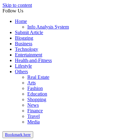
Skip to content
Follow Us
Home
Info Analysis System
Submit Article
Blogging
Business
Technology
Entertainment
Health-and-Fitness
Lifestyle
Others
Real Estate
Arts
Fashion
Education
Shopping
News
Finance
Travel
Media
Bookmark here