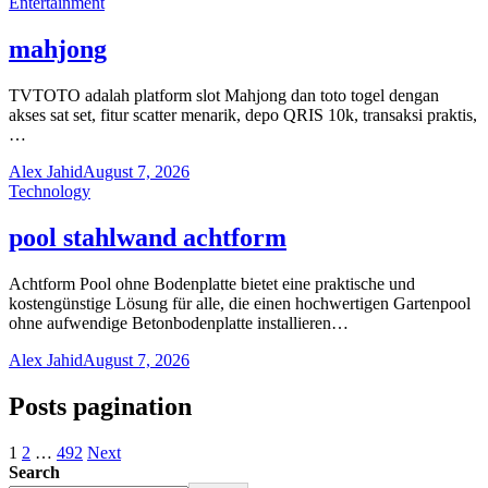
Entertainment
mahjong
TVTOTO adalah platform slot Mahjong dan toto togel dengan
akses sat set, fitur scatter menarik, depo QRIS 10k, transaksi praktis,
…
Alex Jahid
August 7, 2026
Technology
pool stahlwand achtform
Achtform Pool ohne Bodenplatte bietet eine praktische und
kostengünstige Lösung für alle, die einen hochwertigen Gartenpool
ohne aufwendige Betonbodenplatte installieren…
Alex Jahid
August 7, 2026
Posts pagination
1
2
…
492
Next
Search