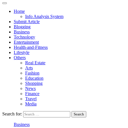
Home
Info Analysis System
Submit Article
Blogging
Business
Technology
Entertainment
Health-and-Fitness
Lifestyle
Others
Real Estate
Arts
Fashion
Education
Shopping
News
Finance
Travel
Media
Search for:
Business