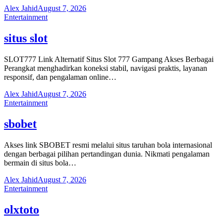
Alex Jahid
August 7, 2026
Entertainment
situs slot
SLOT777 Link Alternatif Situs Slot 777 Gampang Akses Berbagai
Perangkat menghadirkan koneksi stabil, navigasi praktis, layanan
responsif, dan pengalaman online…
Alex Jahid
August 7, 2026
Entertainment
sbobet
Akses link SBOBET resmi melalui situs taruhan bola internasional
dengan berbagai pilihan pertandingan dunia. Nikmati pengalaman
bermain di situs bola…
Alex Jahid
August 7, 2026
Entertainment
olxtoto